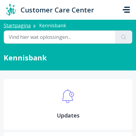
Doorgaan naar hoofdinhoud
Customer Care Center
Startpagina
Kennisbank
Kennisbank
Updates